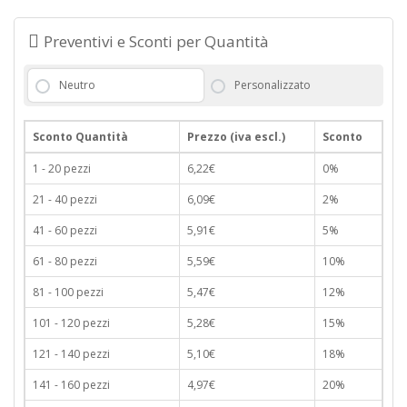
Preventivi e Sconti per Quantità
Neutro
Personalizzato
Sconto Quantità
Prezzo (iva escl.)
Sconto
1 - 20 pezzi
6,22€
0%
21 - 40 pezzi
6,09€
2%
41 - 60 pezzi
5,91€
5%
61 - 80 pezzi
5,59€
10%
81 - 100 pezzi
5,47€
12%
101 - 120 pezzi
5,28€
15%
121 - 140 pezzi
5,10€
18%
141 - 160 pezzi
4,97€
20%