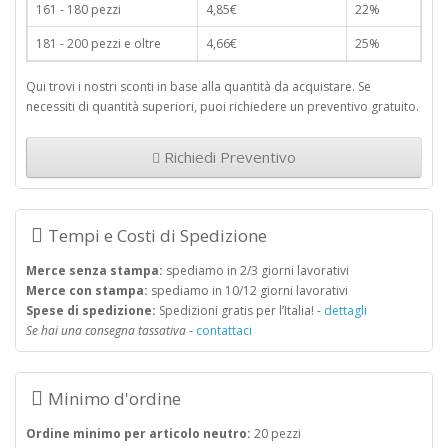
161 - 180 pezzi
4,85€
22%
181 - 200 pezzi e oltre
4,66€
25%
Qui trovi i nostri sconti in base alla quantità da acquistare. Se
necessiti di quantità superiori, puoi richiedere un preventivo gratuito.
Richiedi Preventivo
Tempi e Costi di Spedizione
Merce senza stampa:
spediamo in 2/3 giorni lavorativi
Merce con stampa:
spediamo in 10/12 giorni lavorativi
Spese di spedizione:
Spedizioni gratis per l’Italia! -
dettagli
Se hai una consegna tassativa
-
contattaci
Minimo d'ordine
Ordine minimo per articolo neutro:
20 pezzi