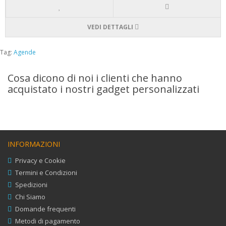
VEDI DETTAGLI
Tag:
Agende
Cosa dicono di noi i clienti che hanno
acquistato i nostri gadget personalizzati
INFORMAZIONI
Privacy e Cookie
Termini e Condizioni
Spedizioni
Chi Siamo
Domande frequenti
Metodi di pagamento