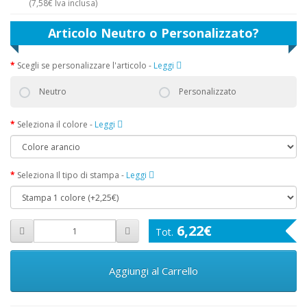
(
7,58€
Iva inclusa)
Articolo Neutro o Personalizzato?
Scegli se personalizzare l'articolo
-
Leggi
Neutro
Personalizzato
Seleziona il colore
-
Leggi
Seleziona Il tipo di stampa
-
Leggi
6,22€
Aggiungi al Carrello