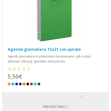
Agenda giornaliera 15x21 con spirale
Agenda giornaliera in poliuretano termovirante, sab e dom.
abbinati, 336 pag. spiralate, edizione mu..
5,50€
VEDI DETTAGLI