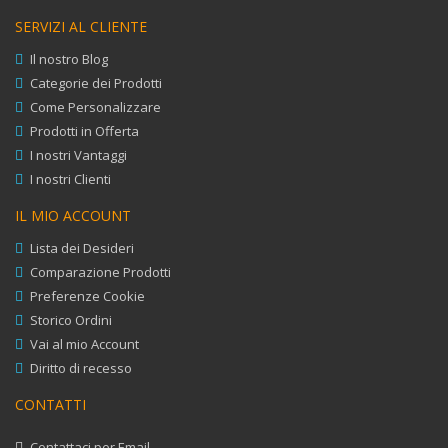
SERVIZI AL CLIENTE
Il nostro Blog
Categorie dei Prodotti
Come Personalizzare
Prodotti in Offerta
I nostri Vantaggi
I nostri Clienti
IL MIO ACCOUNT
Lista dei Desideri
Comparazione Prodotti
Preferenze Cookie
Storico Ordini
Vai al mio Account
Diritto di recesso
CONTATTI
Contattaci per Email