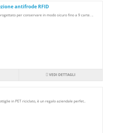
ezione antifrode RFID
rogettato per conservare in modo sicuro fino a 9 carte. ..
VEDI DETTAGLI
ttiglie in PET riciclato, è un regalo aziendale perfet..