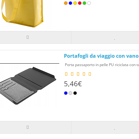
Portafogli da viaggio con van
Porta passaporto in pelle PU riciclata con t
5,46€