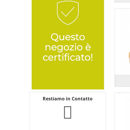
Colore viola scuro
Colore violetto
Restiamo in Contatto