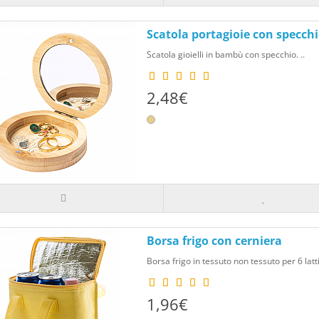
Scatola portagioie con specch
Scatola gioielli in bambù con specchio. ..
2,48€
Borsa frigo con cerniera
Borsa frigo in tessuto non tessuto per 6 lattin
1,96€