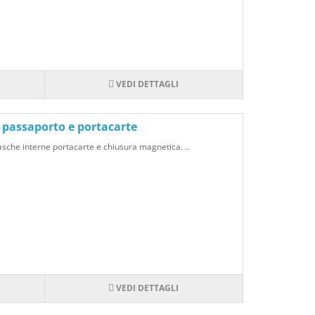
VEDI DETTAGLI
o passaporto e portacarte
asche interne portacarte e chiusura magnetica. ..
VEDI DETTAGLI