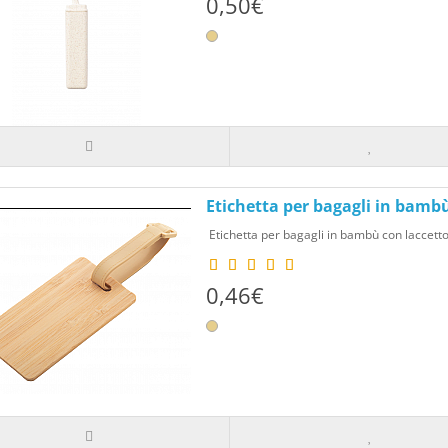
0,50€
Etichetta per bagagli in bamb
Etichetta per bagagli in bambù con laccetto e 
0,46€