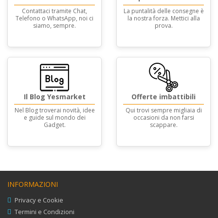
Contattaci tramite Chat,
La puntalità delle consegne è
Telefono o WhatsApp, noi ci
la nostra forza. Mettici alla
siamo, sempre.
prova.
Il Blog Yesmarket
Offerte imbattibili
Nel Blog troverai novità, idee
Qui trovi sempre migliaia di
e guide sul mondo dei
occasioni da non farsi
Gadget.
scappare.
INFORMAZIONI
Privacy e Cookie
Termini e Condizioni