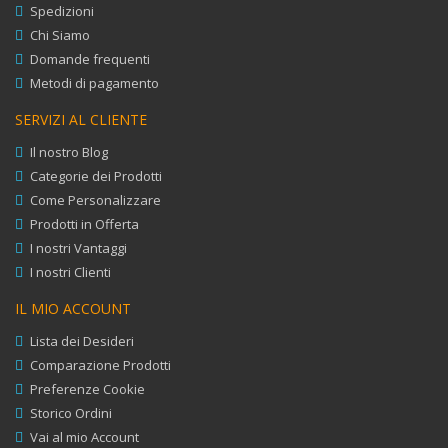
Spedizioni
Chi Siamo
Domande frequenti
Metodi di pagamento
SERVIZI AL CLIENTE
Il nostro Blog
Categorie dei Prodotti
Come Personalizzare
Prodotti in Offerta
I nostri Vantaggi
I nostri Clienti
IL MIO ACCOUNT
Lista dei Desideri
Comparazione Prodotti
Preferenze Cookie
Storico Ordini
Vai al mio Account