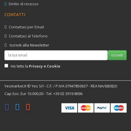
Diritto di recesso
CONTATTI
Contattaci per Email
Contattaci al Telefono
Iscriviti alla Newsletter
iscriviti
Privacy e Cookie
Ho letto la
Yesmarket.it © Yes Srl - C.F. / P.IVA 07947850637 - REA NA/683820
Cap.Soc. Eur 10.000,00 - Tel. +39 02 3919 8696