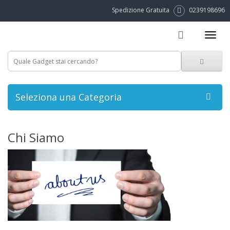
Spedizione Gratuita
0239198696
Seleziona una Categoria
Chi Siamo