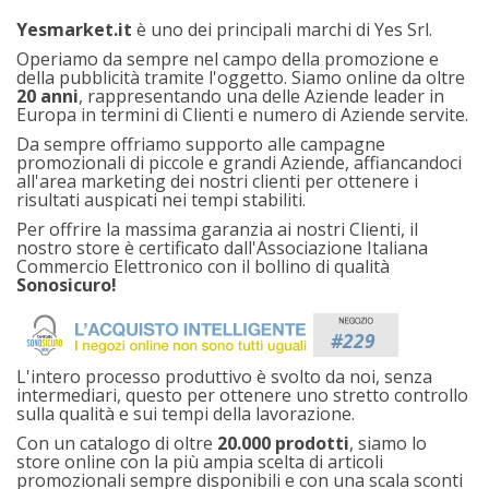
Yesmarket.it
è uno dei principali marchi di Yes Srl.
Operiamo da sempre nel campo della promozione e
della pubblicità tramite l'oggetto. Siamo online da oltre
20 anni
, rappresentando una delle Aziende leader in
Europa in termini di Clienti e numero di Aziende servite.
Da sempre offriamo supporto alle campagne
promozionali di piccole e grandi Aziende, affiancandoci
all'area marketing dei nostri clienti per ottenere i
risultati auspicati nei tempi stabiliti.
Per offrire la massima garanzia ai nostri Clienti, il
nostro store è certificato dall'Associazione Italiana
Commercio Elettronico con il bollino di qualità
Sonosicuro!
L'intero processo produttivo è svolto da noi, senza
intermediari, questo per ottenere uno stretto controllo
sulla qualità e sui tempi della lavorazione.
Con un catalogo di oltre
20.000 prodotti
, siamo lo
store online con la più ampia scelta di articoli
promozionali sempre disponibili e con una scala sconti