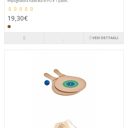
impugnatura nastrata in PU e 1 pallin..
19,30€
VEDI DETTAGLI