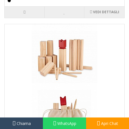
VEDI DETTAGLI
Chiama
WhatsApp
Apri Chat