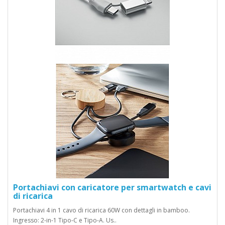
Portachiavi con caricatore per smartwatch e cavi
di ricarica
Portachiavi 4 in 1 cavo di ricarica 60W con dettagli in bamboo.
Ingresso: 2-in-1 Tipo-C e Tipo-A. Us..