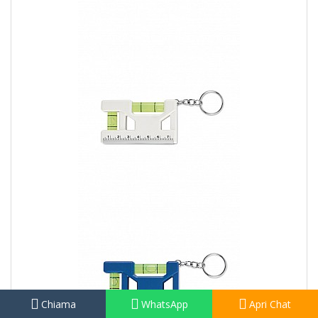
Chiama
WhatsApp
Apri Chat