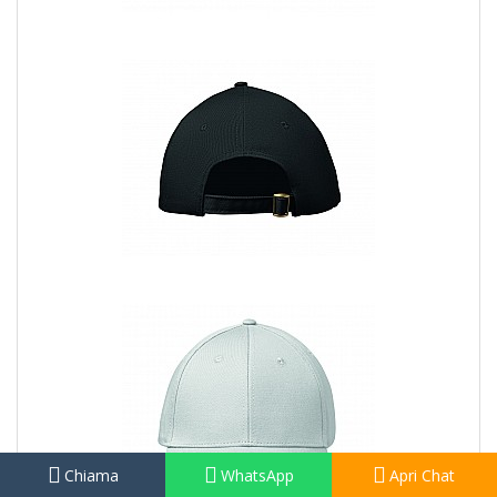
Chiama
WhatsApp
Apri Chat