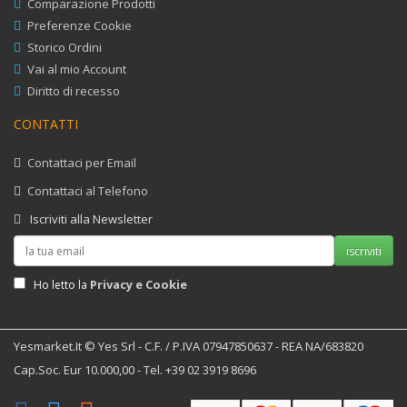
Comparazione Prodotti
Preferenze Cookie
Storico Ordini
Vai al mio Account
Diritto di recesso
CONTATTI
Contattaci per Email
Contattaci al Telefono
Iscriviti alla Newsletter
iscriviti
Privacy e Cookie
Ho letto la
Yesmarket.it © Yes Srl - C.F. / P.IVA 07947850637 - REA NA/683820
Cap.Soc. Eur 10.000,00 - Tel. +39 02 3919 8696