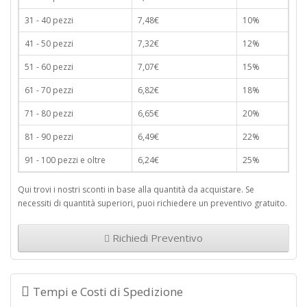
31 - 40 pezzi
7,48€
10%
41 - 50 pezzi
7,32€
12%
51 - 60 pezzi
7,07€
15%
61 - 70 pezzi
6,82€
18%
71 - 80 pezzi
6,65€
20%
81 - 90 pezzi
6,49€
22%
91 - 100 pezzi e oltre
6,24€
25%
Qui trovi i nostri sconti in base alla quantità da acquistare. Se
necessiti di quantità superiori, puoi richiedere un preventivo gratuito.
Richiedi Preventivo
Tempi e Costi di Spedizione