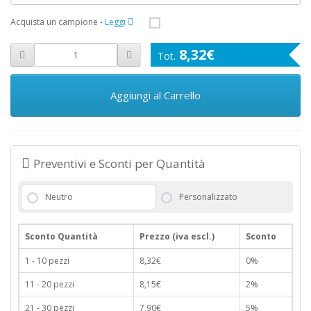
Acquista un campione
-
Leggi
8,32€
Aggiungi al Carrello
Preventivi e Sconti per Quantità
Neutro
Personalizzato
Sconto Quantità
Prezzo (iva escl.)
Sconto
1 - 10 pezzi
8,32€
0%
11 - 20 pezzi
8,15€
2%
21 - 30 pezzi
7,90€
5%