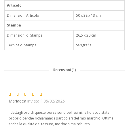
Articolo
Dimensioni Articolo
50 x 38 x 13 cm
Stampa
Dimensioni di Stampa
26,5 x 20 cm
Tecnica di Stampa
Serigrafia
Recensioni (1)
Mariadea
inviata il 05/02/2025
I dettagli oro di queste borse sono bellissimi, le ho acquistate
proprio perché richiamano i particolari del mio marchio. Ottima
anche la qualità del tessuto, morbido ma robusto.