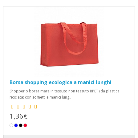
Borsa shopping ecologica a manici lunghi
Shopper o borsa mare in tessuto non tessuto RPET (da plastica
riciclata) con soffietti e manici lung..
1,36€