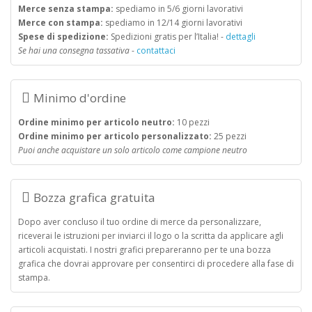
Merce senza stampa:
spediamo in 5/6 giorni lavorativi
Merce con stampa:
spediamo in 12/14 giorni lavorativi
Spese di spedizione:
Spedizioni gratis per l’Italia! -
dettagli
Se hai una consegna tassativa
-
contattaci
Minimo d'ordine
Ordine minimo per articolo neutro:
10 pezzi
Ordine minimo per articolo personalizzato:
25 pezzi
Puoi anche acquistare un solo articolo come campione neutro
Bozza grafica gratuita
Dopo aver concluso il tuo ordine di merce da personalizzare,
riceverai le istruzioni per inviarci il logo o la scritta da applicare agli
articoli acquistati. I nostri grafici prepareranno per te una bozza
grafica che dovrai approvare per consentirci di procedere alla fase di
stampa.