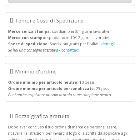
Tempi e Costi di Spedizione
Merce senza stampa:
spediamo in 3/4 giorni lavorativi
Merce con stampa:
spediamo in 10/12 giorni lavorativi
Spese di spedizione:
Spedizioni gratis per l’Italia! -
dettagli
Se hai una consegna tassativa
-
contattaci
Minimo d'ordine
Ordine minimo per articolo neutro:
10 pezzi
Ordine minimo per articolo personalizzato:
25 pezzi
Puoi anche acquistare un solo articolo come campione neutro
Bozza grafica gratuita
Dopo aver concluso il tuo ordine di merce da personalizzare,
riceverai le istruzioni per inviarci il logo o la scritta da applicare agli
articoli acquistati. I nostri grafici prepareranno per te una bozza