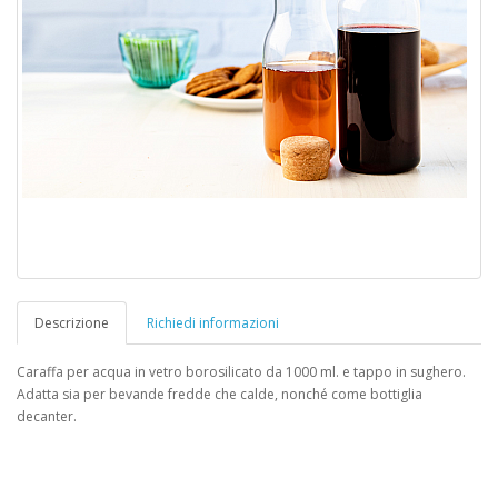
Descrizione
Richiedi informazioni
Caraffa per acqua in vetro borosilicato da 1000 ml. e tappo in sughero.
Adatta sia per bevande fredde che calde, nonché come bottiglia
decanter.