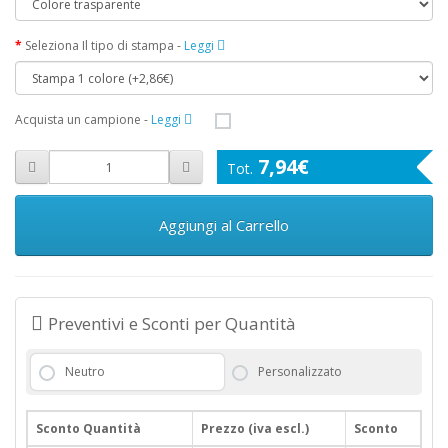
Seleziona Il tipo di stampa
-
Leggi
Acquista un campione
-
Leggi
7,94€
Aggiungi al Carrello
Preventivi e Sconti per Quantità
Neutro
Personalizzato
Sconto Quantità
Prezzo (iva escl.)
Sconto