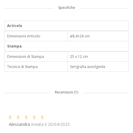
Specifiche
Articolo
Dimensioni Articolo
ø8,4×26 cm
Stampa
Dimensioni di Stampa
25 x 12 cm
Tecnica di Stampa
Serigrafia avvolgente
Recensioni (1)
Alessandra
inviata il 20/04/2025