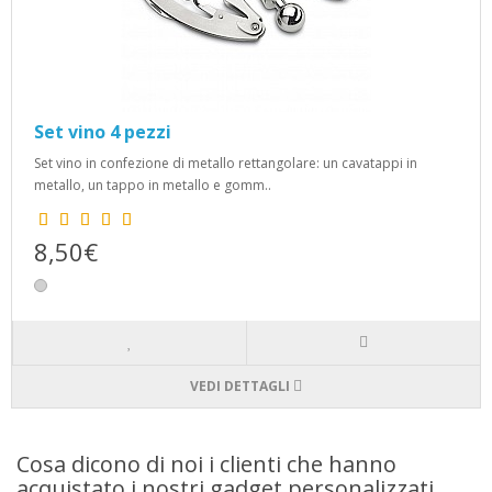
Set vino 4 pezzi
Set vino in confezione di metallo rettangolare: un cavatappi in
metallo, un tappo in metallo e gomm..
8,50€
VEDI DETTAGLI
Cosa dicono di noi i clienti che hanno
acquistato i nostri gadget personalizzati