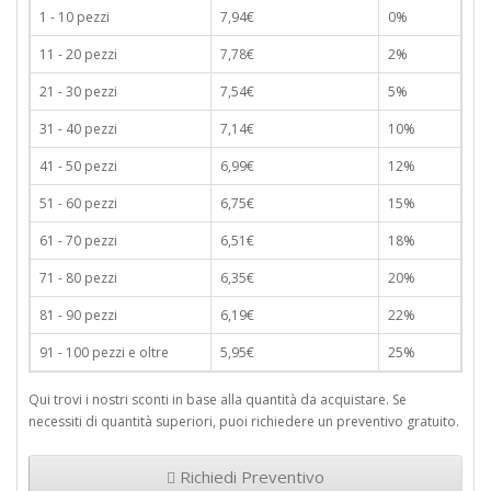
1 - 10 pezzi
7,94€
0%
11 - 20 pezzi
7,78€
2%
21 - 30 pezzi
7,54€
5%
31 - 40 pezzi
7,14€
10%
41 - 50 pezzi
6,99€
12%
51 - 60 pezzi
6,75€
15%
61 - 70 pezzi
6,51€
18%
71 - 80 pezzi
6,35€
20%
81 - 90 pezzi
6,19€
22%
91 - 100 pezzi e oltre
5,95€
25%
Qui trovi i nostri sconti in base alla quantità da acquistare. Se
necessiti di quantità superiori, puoi richiedere un preventivo gratuito.
Richiedi Preventivo