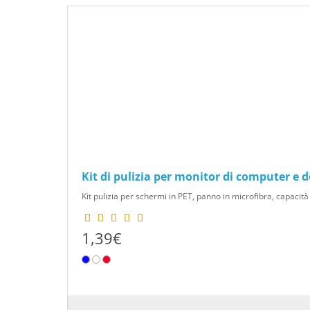
Kit di pulizia per monitor di computer e d
Kit pulizia per schermi in PET, panno in microfibra, capacità
1,39€