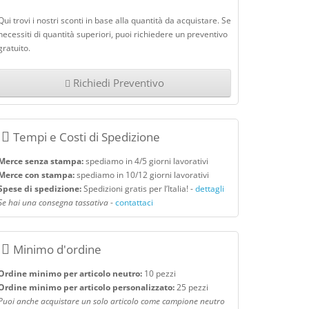
Qui trovi i nostri sconti in base alla quantità da acquistare. Se
necessiti di quantità superiori, puoi richiedere un preventivo
gratuito.
Richiedi Preventivo
Tempi e Costi di Spedizione
Merce senza stampa:
spediamo in 4/5 giorni lavorativi
Merce con stampa:
spediamo in 10/12 giorni lavorativi
Spese di spedizione:
Spedizioni gratis per l’Italia! -
dettagli
Se hai una consegna tassativa
-
contattaci
Minimo d'ordine
Ordine minimo per articolo neutro:
10 pezzi
Ordine minimo per articolo personalizzato:
25 pezzi
Puoi anche acquistare un solo articolo come campione neutro