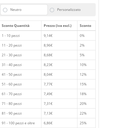
Neutro
Personalizzato
Sconto Quantità
Prezzo (iva escl.)
Sconto
1 - 10 pezzi
9,14€
0%
11 - 20 pezzi
8,96€
2%
21 - 30 pezzi
8,68€
5%
31 - 40 pezzi
8,23€
10%
41 - 50 pezzi
8,04€
12%
51 - 60 pezzi
7,77€
15%
61 - 70 pezzi
7,49€
18%
71 - 80 pezzi
7,31€
20%
81 - 90 pezzi
7,13€
22%
91 - 100 pezzi e oltre
6,86€
25%