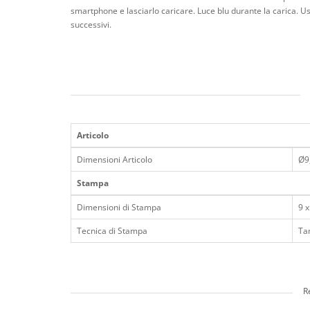
smartphone e lasciarlo caricare. Luce blu durante la carica. Us
successivi.
Articolo
Dimensioni Articolo
Ø9
Stampa
Dimensioni di Stampa
9 
Tecnica di Stampa
Ta
R