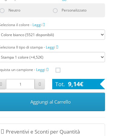
Neutro
Personalizzato
Seleziona il colore
-
Leggi
Seleziona Il tipo di stampa
-
Leggi
quista un campione
-
Leggi
9,14€
Aggiungi al Carrello
Preventivi e Sconti per Quantità