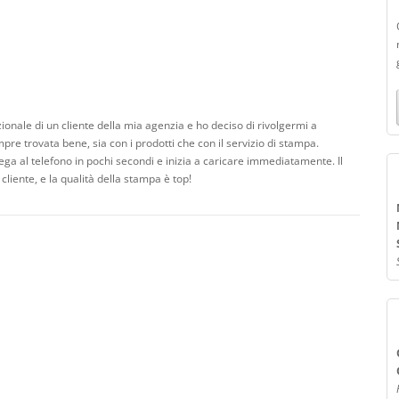
nale di un cliente della mia agenzia e ho deciso di rivolgermi a
e trovata bene, sia con i prodotti che con il servizio di stampa.
lega al telefono in pochi secondi e inizia a caricare immediatamente. Il
liente, e la qualità della stampa è top!