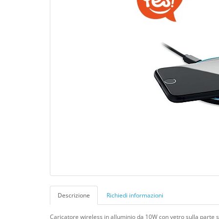
Descrizione
Richiedi informazioni
Caricatore wireless in alluminio da 10W con vetro sulla parte s