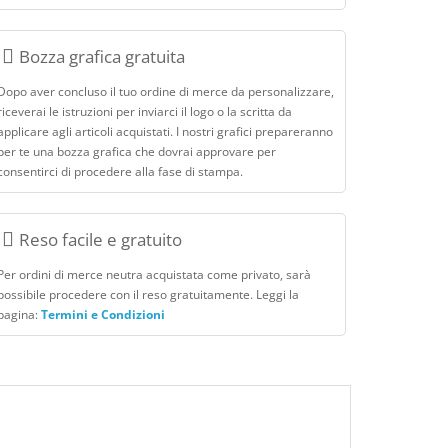
Bozza grafica gratuita
Dopo aver concluso il tuo ordine di merce da personalizzare,
riceverai le istruzioni per inviarci il logo o la scritta da
applicare agli articoli acquistati. I nostri grafici prepareranno
per te una bozza grafica che dovrai approvare per
consentirci di procedere alla fase di stampa.
Reso facile e gratuito
Per ordini di merce neutra acquistata come privato, sarà
possibile procedere con il reso gratuitamente. Leggi la
pagina:
Termini e Condizioni