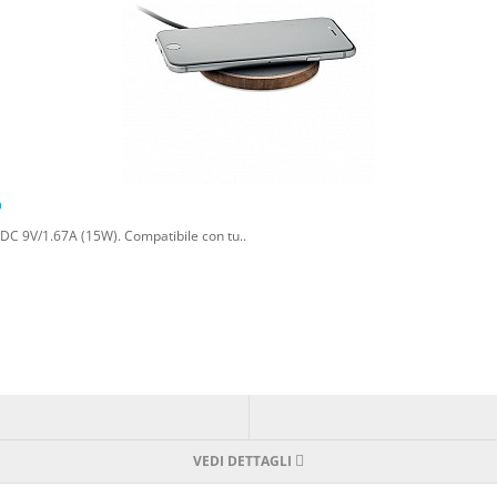
o
a: DC 9V/1.67A (15W). Compatibile con tu..
VEDI DETTAGLI