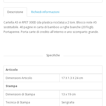
Descrizione
Richiedi informazioni
Cartella A5 in RPET 300D (da plastica riciclata) a 2 toni. Blocco note A5
sostituibile. 40 pagine in carta di bamboo a righe bianche (20 fogli).
Portapenne. Porta carte di credito all'interno e uno scomparto grande.
Specifiche
Articolo
Dimensioni Articolo
17 X 1.3 X 24 cm
Stampa
Dimensioni di Stampa
13 x 19 cm
Tecnica di Stampa
Serigrafia