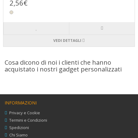
2,56€
VEDI DETTAGLI
Cosa dicono di noi i clienti che hanno
acquistato i nostri gadget personalizzati
INFORMAZIONI
Privacy e Cookie
Termini e Condizioni
Spedizioni
Chi Siamo