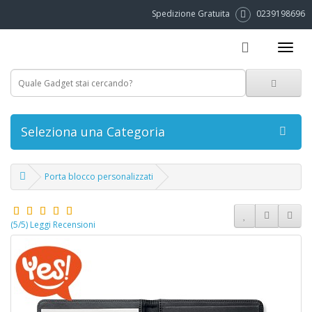
Spedizione Gratuita
0239198696
Seleziona una Categoria
Porta blocco personalizzati
(5/5) Leggi Recensioni