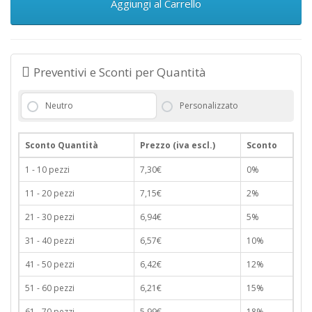
Aggiungi al Carrello
Preventivi e Sconti per Quantità
Neutro
Personalizzato
Sconto Quantità
Prezzo (iva escl.)
Sconto
1 - 10 pezzi
7,30€
0%
11 - 20 pezzi
7,15€
2%
21 - 30 pezzi
6,94€
5%
31 - 40 pezzi
6,57€
10%
41 - 50 pezzi
6,42€
12%
51 - 60 pezzi
6,21€
15%
61 - 70 pezzi
5,99€
18%