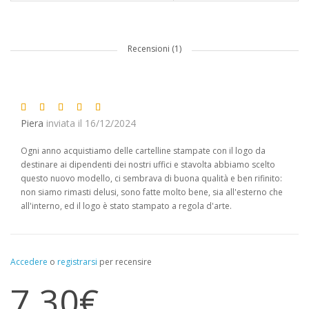
Recensioni (1)
Piera
inviata il 16/12/2024
Ogni anno acquistiamo delle cartelline stampate con il logo da
destinare ai dipendenti dei nostri uffici e stavolta abbiamo scelto
questo nuovo modello, ci sembrava di buona qualità e ben rifinito:
non siamo rimasti delusi, sono fatte molto bene, sia all'esterno che
all'interno, ed il logo è stato stampato a regola d'arte.
Accedere
o
registrarsi
per recensire
7,30€