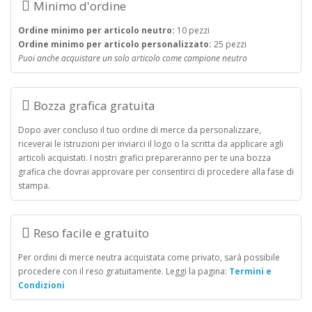
Minimo d'ordine
Ordine minimo per articolo neutro:
10 pezzi
Ordine minimo per articolo personalizzato:
25 pezzi
Puoi anche acquistare un solo articolo come campione neutro
Bozza grafica gratuita
Dopo aver concluso il tuo ordine di merce da personalizzare,
riceverai le istruzioni per inviarci il logo o la scritta da applicare agli
articoli acquistati. I nostri grafici prepareranno per te una bozza
grafica che dovrai approvare per consentirci di procedere alla fase di
stampa.
Reso facile e gratuito
Per ordini di merce neutra acquistata come privato, sarà possibile
procedere con il reso gratuitamente. Leggi la pagina:
Termini e
Condizioni