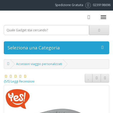
Spedizione Gratuita
0239198696
Seleziona una Categoria
Accessori viaggio personalizzati
(5/5) Leggi Recensioni