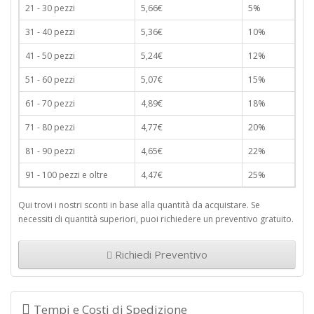
21 - 30 pezzi
5,66€
5%
31 - 40 pezzi
5,36€
10%
41 - 50 pezzi
5,24€
12%
51 - 60 pezzi
5,07€
15%
61 - 70 pezzi
4,89€
18%
71 - 80 pezzi
4,77€
20%
81 - 90 pezzi
4,65€
22%
91 - 100 pezzi e oltre
4,47€
25%
Qui trovi i nostri sconti in base alla quantità da acquistare. Se
necessiti di quantità superiori, puoi richiedere un preventivo gratuito.
Richiedi Preventivo
Tempi e Costi di Spedizione