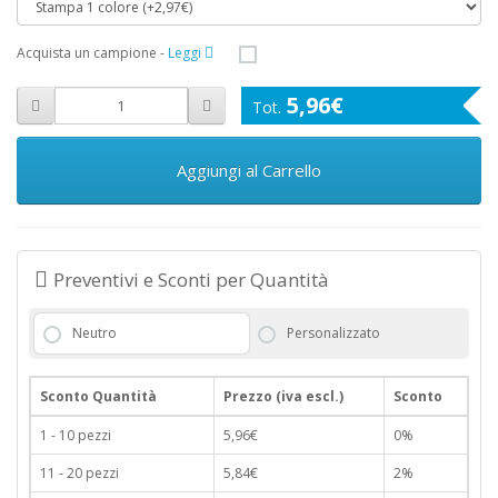
Acquista un campione
-
Leggi
5,96€
Aggiungi al Carrello
Preventivi e Sconti per Quantità
Neutro
Personalizzato
Sconto Quantità
Prezzo (iva escl.)
Sconto
1 - 10 pezzi
5,96€
0%
11 - 20 pezzi
5,84€
2%