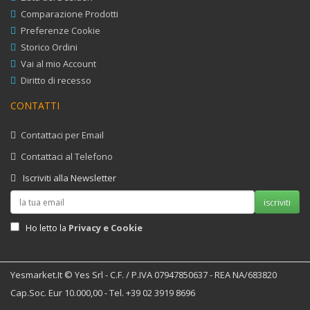
Comparazione Prodotti
Preferenze Cookie
Storico Ordini
Vai al mio Account
Diritto di recesso
CONTATTI
Contattaci per Email
Contattaci al Telefono
Iscriviti alla Newsletter
iscriviti
Privacy e Cookie
Ho letto la
Yesmarket.it © Yes Srl - C.F. / P.IVA 07947850637 - REA NA/683820
Cap.Soc. Eur 10.000,00 - Tel. +39 02 3919 8696