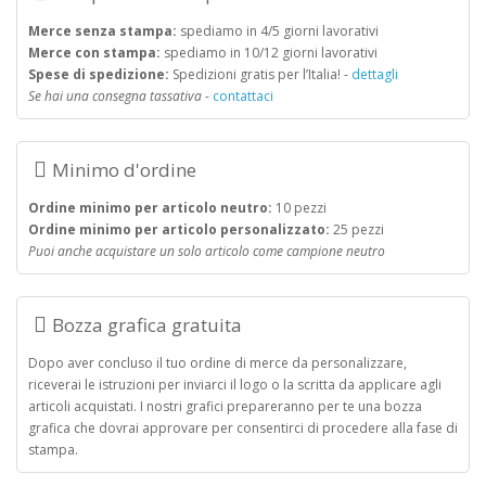
Merce senza stampa:
spediamo in 4/5 giorni lavorativi
Merce con stampa:
spediamo in 10/12 giorni lavorativi
Spese di spedizione:
Spedizioni gratis per l’Italia! -
dettagli
Se hai una consegna tassativa
-
contattaci
Minimo d'ordine
Ordine minimo per articolo neutro:
10 pezzi
Ordine minimo per articolo personalizzato:
25 pezzi
Puoi anche acquistare un solo articolo come campione neutro
Bozza grafica gratuita
Dopo aver concluso il tuo ordine di merce da personalizzare,
riceverai le istruzioni per inviarci il logo o la scritta da applicare agli
articoli acquistati. I nostri grafici prepareranno per te una bozza
grafica che dovrai approvare per consentirci di procedere alla fase di
stampa.