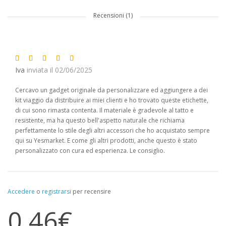
Recensioni (1)
Iva
inviata il 02/06/2025
Cercavo un gadget originale da personalizzare ed aggiungere a dei
kit viaggio da distribuire ai miei clienti e ho trovato queste etichette,
di cui sono rimasta contenta. Il materiale è gradevole al tatto e
resistente, ma ha questo bell'aspetto naturale che richiama
perfettamente lo stile degli altri accessori che ho acquistato sempre
qui su Yesmarket. E come gli altri prodotti, anche questo è stato
personalizzato con cura ed esperienza. Le consiglio.
Accedere
o
registrarsi
per recensire
0,46€