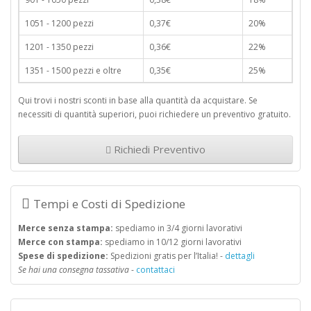
1051 - 1200 pezzi
0,37€
20%
1201 - 1350 pezzi
0,36€
22%
1351 - 1500 pezzi e oltre
0,35€
25%
Qui trovi i nostri sconti in base alla quantità da acquistare. Se
necessiti di quantità superiori, puoi richiedere un preventivo gratuito.
Richiedi Preventivo
Tempi e Costi di Spedizione
Merce senza stampa:
spediamo in 3/4 giorni lavorativi
Merce con stampa:
spediamo in 10/12 giorni lavorativi
Spese di spedizione:
Spedizioni gratis per l’Italia! -
dettagli
Se hai una consegna tassativa
-
contattaci