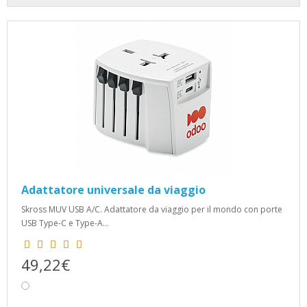
Adattatore universale da viaggio
Skross MUV USB A/C. Adattatore da viaggio per il mondo con porte
USB Type-C e Type-A...
49,22€