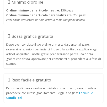
Minimo d'ordine
Ordine minimo per articolo neutro:
150 pezzi
Ordine minimo per articolo personalizzato:
250 pezzi
Puoi anche acquistare un solo articolo come campione neutro
Bozza grafica gratuita
Dopo aver concluso il tuo ordine di merce da personalizzare,
riceverai le istruzioni per inviarci il logo o la scritta da applicare agli
articoli acquistati. I nostri grafici prepareranno per te una bozza
grafica che dovrai approvare per consentirci di procedere alla fase di
stampa.
Reso facile e gratuito
Per ordini di merce neutra acquistata come privato, sarà possibile
procedere con il reso gratuitamente. Leggi la pagina:
Termini e
Condizioni