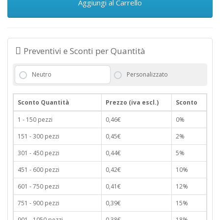
Aggiungi al Carrello
Preventivi e Sconti per Quantità
Neutro
Personalizzato
Sconto Quantità
Prezzo (iva escl.)
Sconto
1 - 150 pezzi
0,46€
0%
151 - 300 pezzi
0,45€
2%
301 - 450 pezzi
0,44€
5%
451 - 600 pezzi
0,42€
10%
601 - 750 pezzi
0,41€
12%
751 - 900 pezzi
0,39€
15%
901 - 1050 pezzi
0,38€
18%