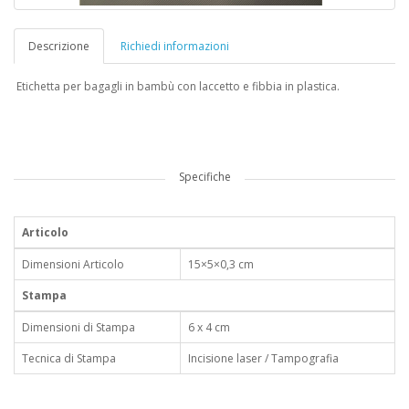
Descrizione
Richiedi informazioni
Etichetta per bagagli in bambù con laccetto e fibbia in plastica.
Specifiche
Articolo
Dimensioni Articolo
15×5×0,3 cm
Stampa
Dimensioni di Stampa
6 x 4 cm
Tecnica di Stampa
Incisione laser / Tampografia