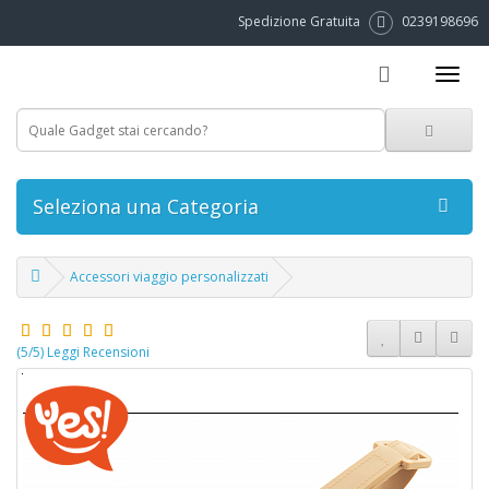
Spedizione Gratuita
0239198696
Seleziona una Categoria
Accessori viaggio personalizzati
(5/5) Leggi Recensioni