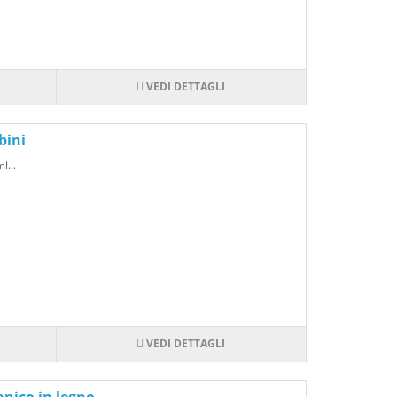
VEDI DETTAGLI
bini
l...
VEDI DETTAGLI