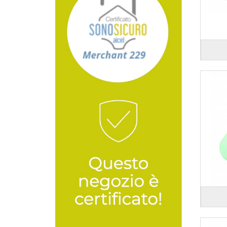
Colore verde mela
Colore verde menta
Colore verde scuro
Colore viola