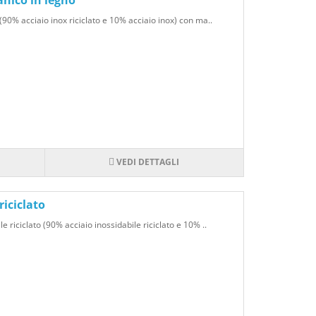
anico in legno
 (90% acciaio inox riciclato e 10% acciaio inox) con ma..
VEDI DETTAGLI
riciclato
e riciclato (90% acciaio inossidabile riciclato e 10% ..