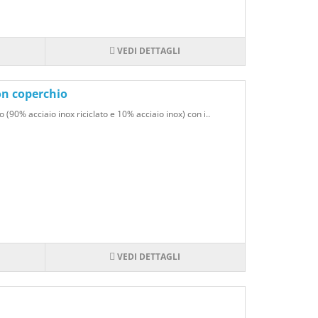
VEDI DETTAGLI
con coperchio
o (90% acciaio inox riciclato e 10% acciaio inox) con i..
VEDI DETTAGLI