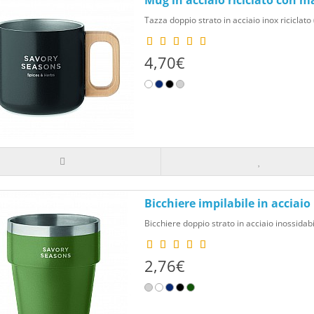
Mug in acciaio riciclato con m
Tazza doppio strato in acciaio inox riciclato
4,70€
Bicchiere impilabile in acciaio 
Bicchiere doppio strato in acciaio inossidabil
2,76€