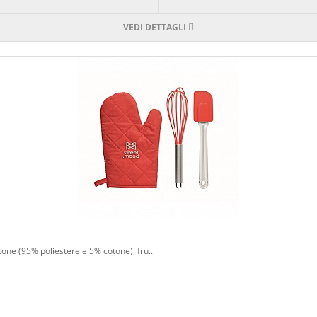
VEDI DETTAGLI
otone (95% poliestere e 5% cotone), fru..