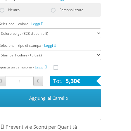
Neutro
Personalizzato
Seleziona il colore
-
Leggi
Seleziona Il tipo di stampa
-
Leggi
quista un campione
-
Leggi
5,30€
Aggiungi al Carrello
Preventivi e Sconti per Quantità