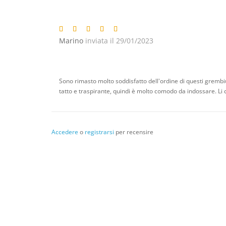
Marino
inviata il 29/01/2023
Sono rimasto molto soddisfatto dell'ordine di questi grembiul
tatto e traspirante, quindi è molto comodo da indossare. Li c
Accedere
o
registrarsi
per recensire