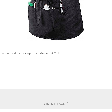
 tasca media e portapenne. Misure 54 * 30 ..
VEDI DETTAGLI