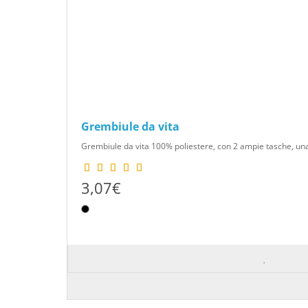
Grembiule da vita
Grembiule da vita 100% poliestere, con 2 ampie tasche, una
3,07€