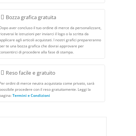
Bozza grafica gratuita
Dopo aver concluso il tuo ordine di merce da personalizzare,
riceverai le istruzioni per inviarci il logo o la scritta da
applicare agli articoli acquistati. I nostri grafici prepareranno
per te una bozza grafica che dovrai approvare per
consentirci di procedere alla fase di stampa.
Reso facile e gratuito
Per ordini di merce neutra acquistata come privato, sarà
possibile procedere con il reso gratuitamente. Leggi la
pagina:
Termini e Condizioni