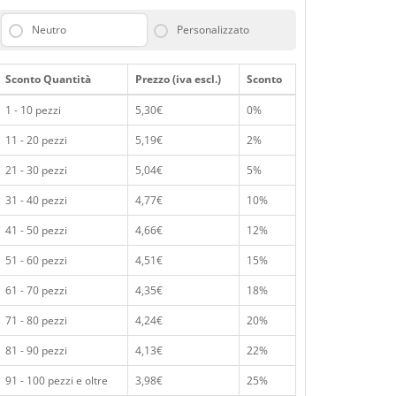
Neutro
Personalizzato
Sconto Quantità
Prezzo (iva escl.)
Sconto
1 - 10 pezzi
5,30€
0%
11 - 20 pezzi
5,19€
2%
21 - 30 pezzi
5,04€
5%
31 - 40 pezzi
4,77€
10%
41 - 50 pezzi
4,66€
12%
51 - 60 pezzi
4,51€
15%
61 - 70 pezzi
4,35€
18%
71 - 80 pezzi
4,24€
20%
81 - 90 pezzi
4,13€
22%
91 - 100 pezzi e oltre
3,98€
25%