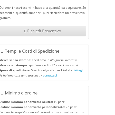
Qui trovi i nostri sconti in base alla quantità da acquistare. Se
necessiti di quantità superiori, puoi richiedere un preventivo
gratuito.
Richiedi Preventivo
Tempi e Costi di Spedizione
Merce senza stampa:
spediamo in 4/5 giorni lavorativi
Merce con stampa:
spediamo in 10/12 giorni lavorativi
Spese di spedizione:
Spedizioni gratis per l’Italia! -
dettagli
Se hai una consegna tassativa
-
contattaci
Minimo d'ordine
Ordine minimo per articolo neutro:
10 pezzi
Ordine minimo per articolo personalizzato:
25 pezzi
Puoi anche acquistare un solo articolo come campione neutro