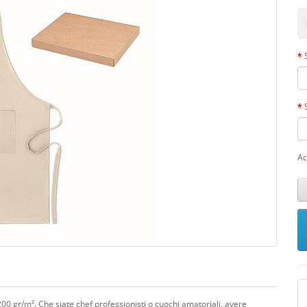
Ac
00 gr/m². Che siate chef professionisti o cuochi amatoriali, avere