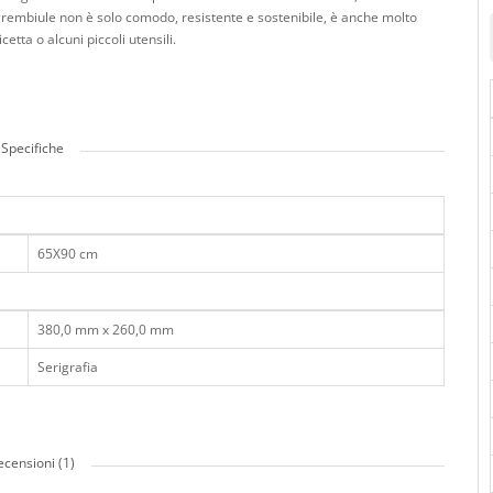
 grembiule non è solo comodo, resistente e sostenibile, è anche molto
etta o alcuni piccoli utensili.
Specifiche
65X90 cm
380,0 mm x 260,0 mm
Serigrafia
ecensioni (1)