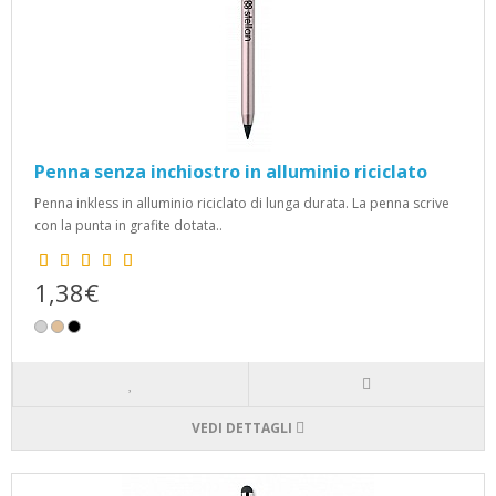
Penna senza inchiostro in alluminio riciclato
Penna inkless in alluminio riciclato di lunga durata. La penna scrive
con la punta in grafite dotata..
1,38€
VEDI DETTAGLI