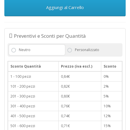
Aggiungi al Carrello
Preventivi e Sconti per Quantità
Neutro
Personalizzato
Sconto Quantità
Prezzo (iva escl.)
Sconto
1 - 100 pezzi
0,84€
0%
101 - 200 pezzi
0,82€
2%
201 - 300 pezzi
0,80€
5%
301 - 400 pezzi
0,76€
10%
401 - 500 pezzi
0,74€
12%
501 - 600 pezzi
0,71€
15%