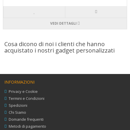
VEDI DETTAGLI
Cosa dicono di noi i clienti che hanno
acquistato i nostri gadget personalizzati
INFORMAZIONI
Privacy e Cookie
Termini e Condizioni
Spedizioni
Chi Siamo
Domande frequenti
Metodi di pagamento