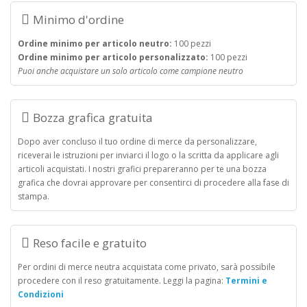
Minimo d'ordine
Ordine minimo per articolo neutro:
100 pezzi
Ordine minimo per articolo personalizzato:
100 pezzi
Puoi anche acquistare un solo articolo come campione neutro
Bozza grafica gratuita
Dopo aver concluso il tuo ordine di merce da personalizzare,
riceverai le istruzioni per inviarci il logo o la scritta da applicare agli
articoli acquistati. I nostri grafici prepareranno per te una bozza
grafica che dovrai approvare per consentirci di procedere alla fase di
stampa.
Reso facile e gratuito
Per ordini di merce neutra acquistata come privato, sarà possibile
procedere con il reso gratuitamente. Leggi la pagina:
Termini e
Condizioni