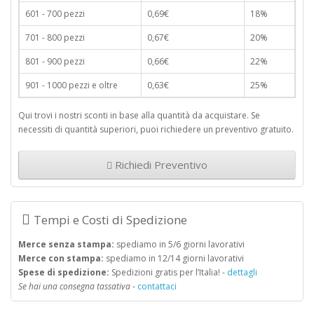
601 - 700 pezzi
0,69€
18%
701 - 800 pezzi
0,67€
20%
801 - 900 pezzi
0,66€
22%
901 - 1000 pezzi e oltre
0,63€
25%
Qui trovi i nostri sconti in base alla quantità da acquistare. Se
necessiti di quantità superiori, puoi richiedere un preventivo gratuito.
Richiedi Preventivo
Tempi e Costi di Spedizione
Merce senza stampa:
spediamo in 5/6 giorni lavorativi
Merce con stampa:
spediamo in 12/14 giorni lavorativi
Spese di spedizione:
Spedizioni gratis per l’Italia! -
dettagli
Se hai una consegna tassativa
-
contattaci