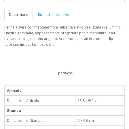
Descrizione
Richiedi informazioni
Penna a sfera con meccanismo a pulsante e stilo, realizzata in alluminio.
Finitura gommata, appositamente progettata per la marcatura laser,
rivelando il logo in tono argento. Accessori placcati in cromo e clip
abbinato inclusi. Inchiostro blu.
Specifiche
Articolo
Dimensioni Articolo
13,8 x Ø 1 cm
Stampa
Dimensioni di Stampa
5 x 0,6 cm