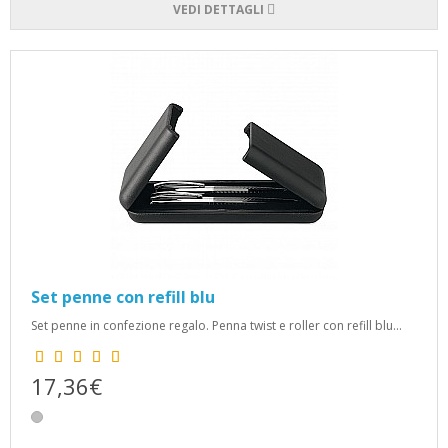
VEDI DETTAGLI
Set penne con refill blu
Set penne in confezione regalo. Penna twist e roller con refill blu...
17,36€