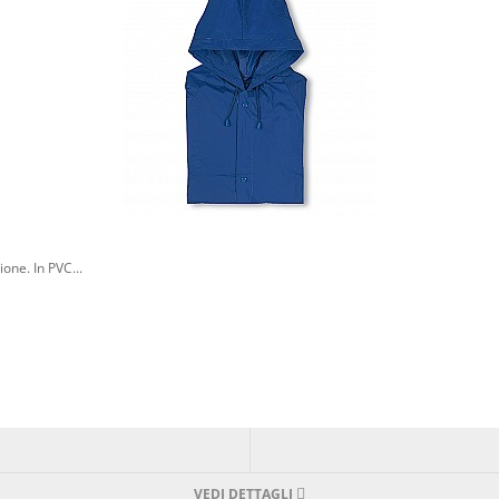
one. In PVC...
VEDI DETTAGLI