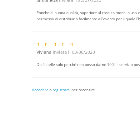
Simonetta
inviata il 22/07/2020
Poncho di buona qualità, superiore al cassico modello usa-e-
permesso di distribuirlo facilmente all'evento per il quale l
Viviana
inviata il 03/06/2020
Do 5 stelle solo perché non posso darne 100! Il servizio pos
Accedere
o
registrarsi
per recensire