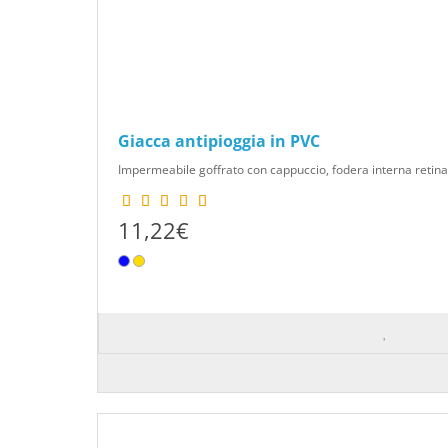
Giacca antipioggia in PVC
Impermeabile goffrato con cappuccio, fodera interna retinata
11,22€