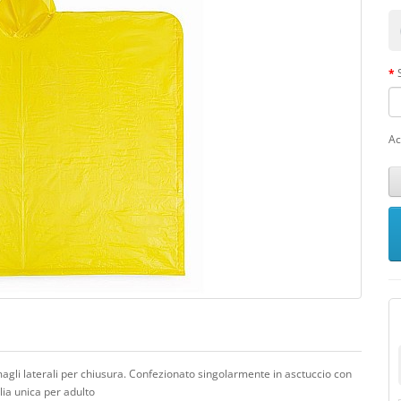
Ac
gli laterali per chiusura. Confezionato singolarmente in asctuccio con
lia unica per adulto