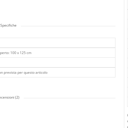
Specifiche
Aperto: 100 x 125 cm
n prevista per questo articolo
ecensioni (2)