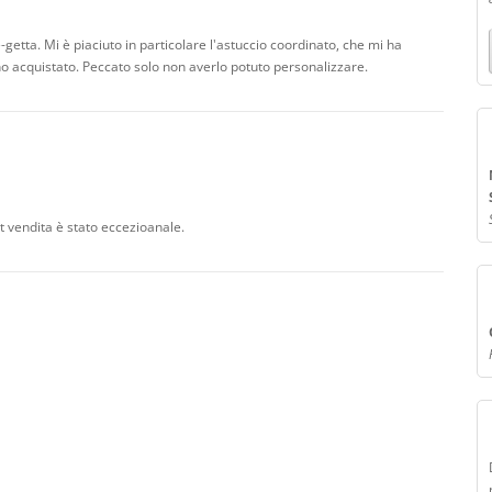
getta. Mi è piaciuto in particolare l'astuccio coordinato, che mi ha
'ho acquistato. Peccato solo non averlo potuto personalizzare.
t vendita è stato eccezioanale.