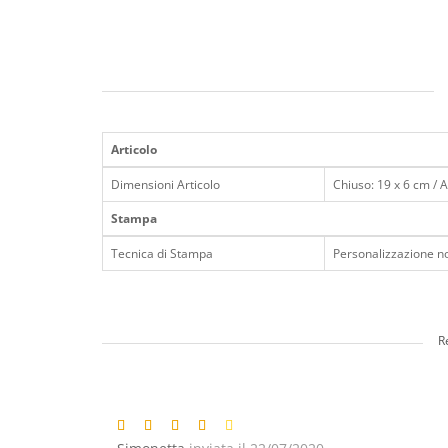
Articolo
Dimensioni Articolo
Chiuso: 19 x 6 cm / 
Stampa
Tecnica di Stampa
Personalizzazione no
R