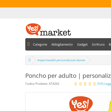
Categorie
Abbigliamento
Gadget
Scrittura
B
Impermeabili personalizzati donna
Poncho per adulto | personalizz
Codice Prodotto: AT4262
(5/5) Legg