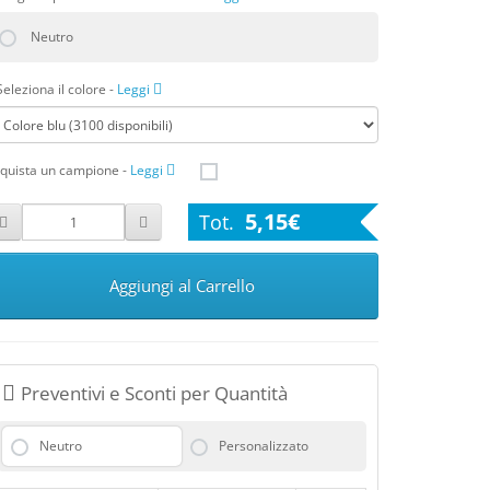
Neutro
Seleziona il colore
-
Leggi
quista un campione
-
Leggi
5,15€
Aggiungi al Carrello
Preventivi e Sconti per Quantità
Neutro
Personalizzato