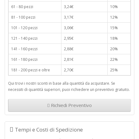
61 - 80 pezzi
3,24€
10%
81 - 100 pezzi
3,17€
12%
101 - 120 pezzi
3,06€
15%
121 - 140 pezzi
2,95€
18%
141 - 160 pezzi
2,88€
20%
161 - 180 pezzi
2,81€
22%
181 - 200 pezzi e oltre
2,70€
25%
Qui trovi i nostri sconti in base alla quantità da acquistare. Se
necessiti di quantità superiori, puoi richiedere un preventivo gratuito.
Richiedi Preventivo
Tempi e Costi di Spedizione