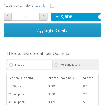
Acquista un campione
-
Leggi
3,60€
Aggiungi al Carrello
Preventivi e Sconti per Quantità
Neutro
Personalizzato
Sconto Quantità
Prezzo (iva escl.)
Sconto
1 - 20 pezzi
3,60€
0%
21 - 40 pezzi
3,53€
2%
41 - 60 pezzi
3,42€
5%