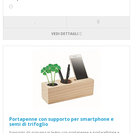
VEDI DETTAGLI
Portapenne con supporto per smartphone e
semi di trifoglio
Supporto da scrivania in legno con portapenne e portacellulare e