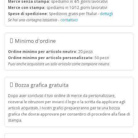
Merce senza stampa:
spediamo in 4/5 giorni lavorativi
Merce con stampa:
spediamo in 10/12 giorni lavorativi
Spese di spedizione:
Spedizioni gratis per l’Italia! -
dettagli
Se hai una consegna tassativa
-
contattaci
Minimo d'ordine
Ordine minimo per articolo neutro:
20 pezzi
Ordine minimo per articolo personalizzato:
50 pezzi
Puoi anche acquistare un solo articolo come campione neutro
Bozza grafica gratuita
Dopo aver concluso il tuo ordine di merce da personalizzare,
riceverai le istruzioni per inviarci il logo o la scritta da applicare agli
articoli acquistati. I nostri grafici prepareranno per te una bozza
grafica che dovrai approvare per consentirci di procedere alla fase di
stampa.