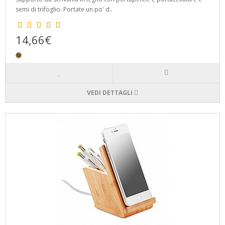
semi di trifoglio. Portate un po' d..
14,66€
VEDI DETTAGLI