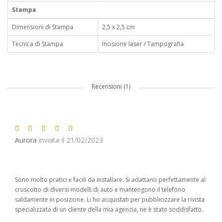
Stampa
Dimensioni di Stampa
2,5 x 2,5 cm
Tecnica di Stampa
Incisione laser / Tampografia
Recensioni (1)
Aurora
inviata il 21/02/2023
Sono molto pratici e facili da installare. Si adattano perfettamente al
cruscotto di diversi modelli di auto e mantengono il telefono
saldamente in posizione. Li ho acquistati per pubblicizzare la rivista
specializzata di un cliente della mia agenzia, ne è stato soddisfatto.