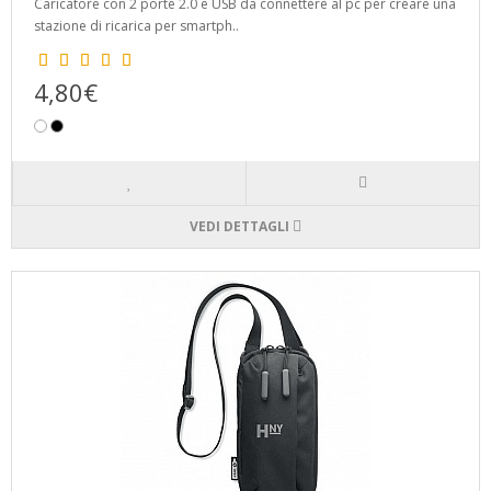
Caricatore con 2 porte 2.0 e USB da connettere al pc per creare una
stazione di ricarica per smartph..
4,80€
VEDI DETTAGLI