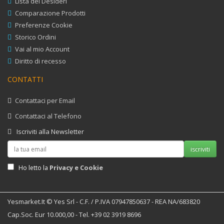
Lista dei Desideri
Comparazione Prodotti
Preferenze Cookie
Storico Ordini
Vai al mio Account
Diritto di recesso
CONTATTI
Contattaci per Email
Contattaci al Telefono
Iscriviti alla Newsletter
iscriviti
Privacy e Cookie
Ho letto la
Yesmarket.it © Yes Srl - C.F. / P.IVA 07947850637 - REA NA/683820
Cap.Soc. Eur 10.000,00 - Tel. +39 02 3919 8696