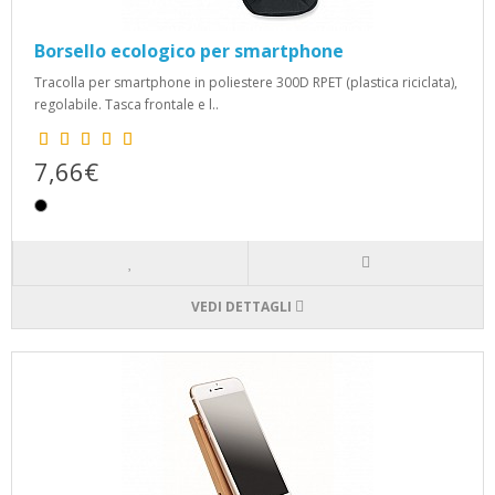
Borsello ecologico per smartphone
Tracolla per smartphone in poliestere 300D RPET (plastica riciclata),
regolabile. Tasca frontale e l..
7,66€
VEDI DETTAGLI