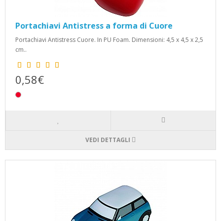
Portachiavi Antistress a forma di Cuore
Portachiavi Antistress Cuore. In PU Foam. Dimensioni: 4,5 x 4,5 x 2,5
cm..
0,58€
VEDI DETTAGLI