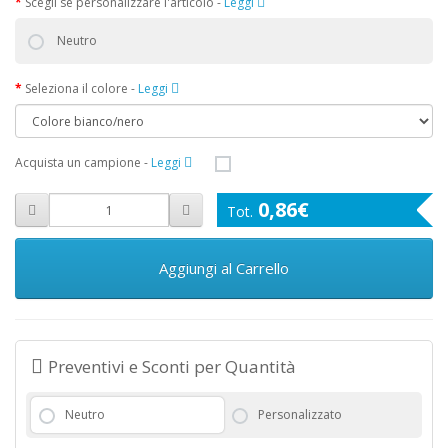
Scegli se personalizzare l'articolo
-
Leggi
Neutro
Seleziona il colore
-
Leggi
Acquista un campione
-
Leggi
0,86€
Aggiungi al Carrello
Preventivi e Sconti per Quantità
Neutro
Personalizzato