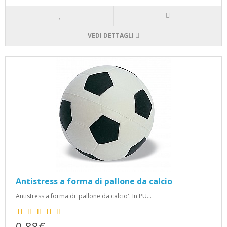
VEDI DETTAGLI
Antistress a forma di pallone da calcio
Antistress a forma di 'pallone da calcio'. In PU...
0,88€