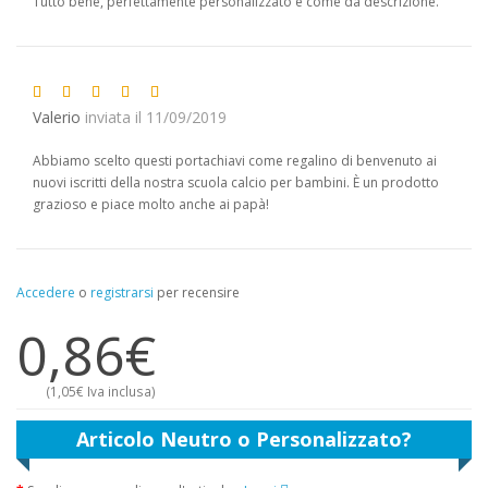
Tutto bene, perfettamente personalizzato e come da descrizione.
Valerio
inviata il 11/09/2019
Abbiamo scelto questi portachiavi come regalino di benvenuto ai
nuovi iscritti della nostra scuola calcio per bambini. È un prodotto
grazioso e piace molto anche ai papà!
Accedere
o
registrarsi
per recensire
0,86€
(
1,05€
Iva inclusa)
Articolo Neutro o Personalizzato?