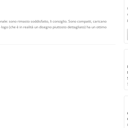
e: sono rimasto soddisfatto, li consiglio. Sono compatti, caricano
logo (che è in realità un disegno piuttosto dettagliato) ha un ottimo