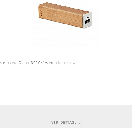
rtphone. Output DC5V / 1A. Include luce di ..
VEDI DETTAGLI