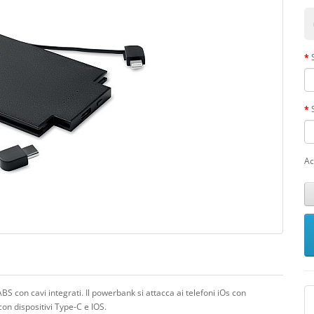
Ac
S con cavi integrati. Il powerbank si attacca ai telefoni iOs con
on dispositivi Type-C e IOS.