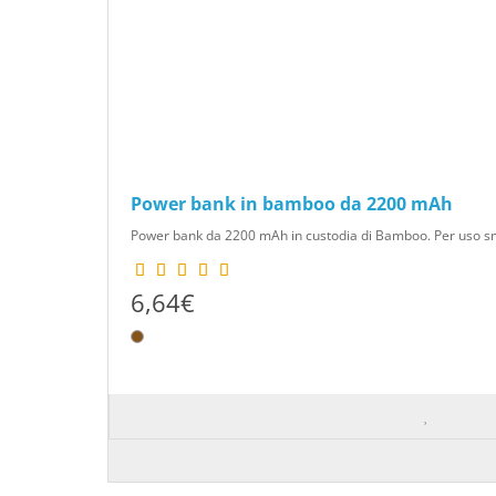
Power bank in bamboo da 2200 mAh
Power bank da 2200 mAh in custodia di Bamboo. Per uso sma
6,64€