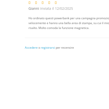
Gianni
inviata il 12/02/2025
Ho ordinato questi powerbank per una campagna promozional
velocemente e hanno una bella area di stampa, su cui il mio 
risalto. Molto comoda la funzione magnetica.
Accedere
o
registrarsi
per recensire