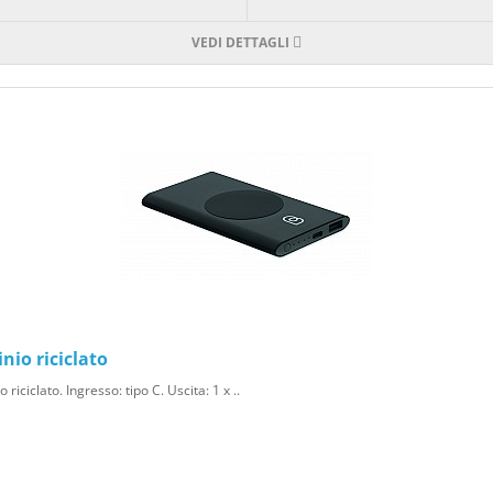
VEDI DETTAGLI
nio riciclato
ciclato. Ingresso: tipo C. Uscita: 1 x ..