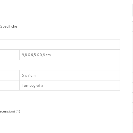
Specifiche
9,8 X 6,5 X 0,6 cm
5 x 7 cm
Tampografia
ecensioni (1)