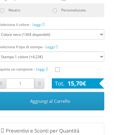
Neutro
Personalizzato
Seleziona il colore
-
Leggi
Seleziona Il tipo di stampa
-
Leggi
quista un campione
-
Leggi
15,70€
Aggiungi al Carrello
Preventivi e Sconti per Quantità