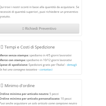
Qui trovi i nostri sconti in base alla quantità da acquistare. Se
necessiti di quantità superiori, puoi richiedere un preventivo
gratuito.
Richiedi Preventivo
Tempi e Costi di Spedizione
Merce senza stampa:
spediamo in 4/5 giorni lavorativi
Merce con stampa:
spediamo in 10/12 giorni lavorativi
Spese di spedizione:
Spedizioni gratis per l’Italia! -
dettagli
Se hai una consegna tassativa
-
contattaci
Minimo d'ordine
Ordine minimo per articolo neutro:
5 pezzi
Ordine minimo per articolo personalizzato:
10 pezzi
Puoi anche acquistare un solo articolo come campione neutro