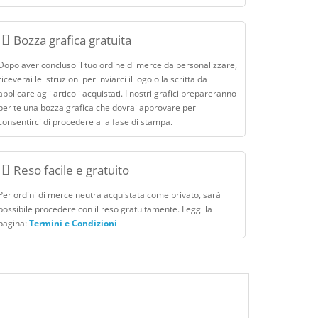
Bozza grafica gratuita
Dopo aver concluso il tuo ordine di merce da personalizzare,
riceverai le istruzioni per inviarci il logo o la scritta da
applicare agli articoli acquistati. I nostri grafici prepareranno
per te una bozza grafica che dovrai approvare per
consentirci di procedere alla fase di stampa.
Reso facile e gratuito
Per ordini di merce neutra acquistata come privato, sarà
possibile procedere con il reso gratuitamente. Leggi la
pagina:
Termini e Condizioni