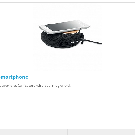
 smartphone
uperiore. Caricatore wireless integrato d..