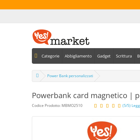
Categorie
Abbigliamento
Gadget
Scrittura
B
Power Bank personalizzati
Powerbank card magnetico | per
Codice Prodotto: MBMO2510
(5/5) Legg