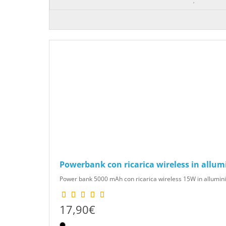
Powerbank con ricarica wireless in allumi
Power bank 5000 mAh con ricarica wireless 15W in alluminio ri
17,90€