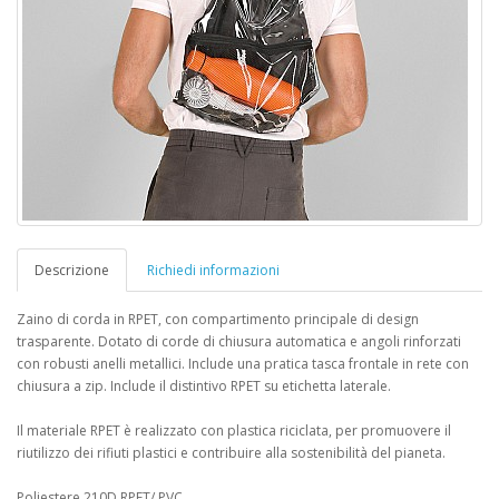
Descrizione
Richiedi informazioni
Zaino di corda in RPET, con compartimento principale di design
trasparente. Dotato di corde di chiusura automatica e angoli rinforzati
con robusti anelli metallici. Include una pratica tasca frontale in rete con
chiusura a zip. Include il distintivo RPET su etichetta laterale.
Il materiale RPET è realizzato con plastica riciclata, per promuovere il
riutilizzo dei rifiuti plastici e contribuire alla sostenibilità del pianeta.
Poliestere 210D RPET/ PVC