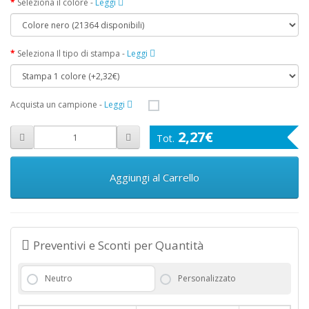
Seleziona il colore
-
Leggi
Seleziona Il tipo di stampa
-
Leggi
Acquista un campione
-
Leggi
2,27€
Aggiungi al Carrello
Preventivi e Sconti per Quantità
Neutro
Personalizzato