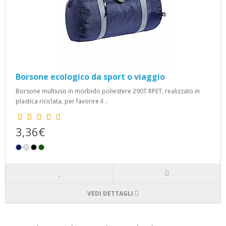
Borsone ecologico da sport o viaggio
Borsone multiuso in morbido poliestere 290T RPET, realizzato in
plastica riciclata, per favorire il ..
3,36€
VEDI DETTAGLI