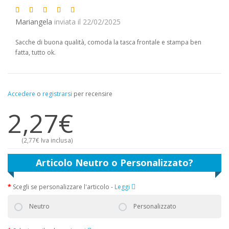
Mariangela
inviata il 22/02/2025
Sacche di buona qualità, comoda la tasca frontale e stampa ben
fatta, tutto ok.
Accedere
o
registrarsi
per recensire
2,27€
(
2,77€
Iva inclusa)
Articolo Neutro o Personalizzato?
Scegli se personalizzare l'articolo
-
Leggi
Neutro
Personalizzato