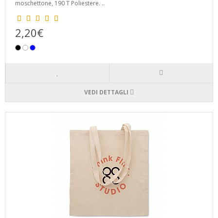
moschettone, 190 T Poliestere. ..
2,20€
VEDI DETTAGLI