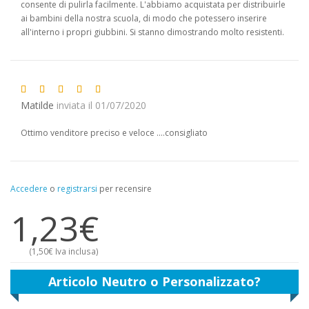
consente di pulirla facilmente. L'abbiamo acquistata per distribuirle
ai bambini della nostra scuola, di modo che potessero inserire
all'interno i propri giubbini. Si stanno dimostrando molto resistenti.
Matilde
inviata il 01/07/2020
Ottimo venditore preciso e veloce ....consigliato
Accedere
o
registrarsi
per recensire
1,23€
(
1,50€
Iva inclusa)
Articolo Neutro o Personalizzato?