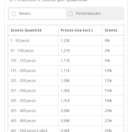
Neutro
Personalizzato
Sconto Quantità
Prezzo (iva escl.)
Sconto
1 - 50 pezzi
1,23€
0%
51 - 100 pezzi
1,21€
2%
101 - 150 pezzi
1,17€
5%
151 - 200 pezzi
1,11€
10%
201 - 250 pezzi
1,08€
12%
251 - 300 pezzi
1,05€
15%
301 - 350 pezzi
1,01€
18%
351 - 400 pezzi
0,98€
20%
401 - 450 pezzi
0,96€
22%
451 - 500 pezzi e oltre
0,92€
25%