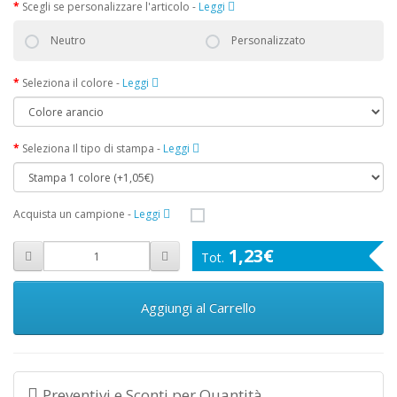
Scegli se personalizzare l'articolo
-
Leggi
Neutro
Personalizzato
Seleziona il colore
-
Leggi
Seleziona Il tipo di stampa
-
Leggi
Acquista un campione
-
Leggi
1,23€
Aggiungi al Carrello
Preventivi e Sconti per Quantità