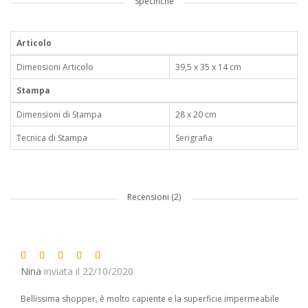
Specifiche
Articolo
Dimensioni Articolo
39,5 x 35 x 14 cm
Stampa
Dimensioni di Stampa
28 x 20 cm
Tecnica di Stampa
Serigrafia
Recensioni (2)
Nina
inviata il 22/10/2020
Bellissima shopper, è molto capiente e la superficie impermeabile