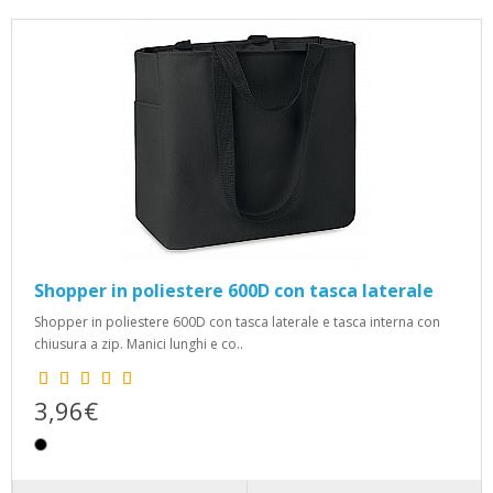
Shopper in poliestere 600D con tasca laterale
Shopper in poliestere 600D con tasca laterale e tasca interna con
chiusura a zip. Manici lunghi e co..
3,96€