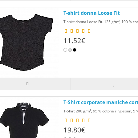
T-shirt donna Loose Fit
T-shirt donna Loose Fit. 125 g/m², 100 % co
11,52€
T-Shirt corporate maniche cor
T-Shirt 200 g/m², 95 % cotone ring-spun, 5 %
19,80€