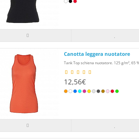
Canotta leggera nuotatore
Tank Top schiena nuotatore. 125 g/m², 65 % p
12,56€