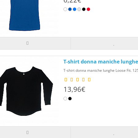
T-shirt donna maniche lunghe 
T-shirt donna maniche lunghe Loose Fit. 125 
13,96€