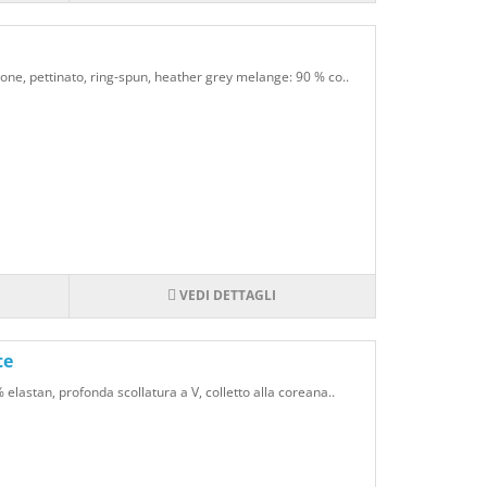
tone, pettinato, ring-spun, heather grey melange: 90 % co..
VEDI DETTAGLI
te
 elastan, profonda scollatura a V, colletto alla coreana..