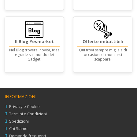
Il Blog Yesmarket
Offerte imbattibili
Nel Blog troverai novità, idee
Qui trovi sempre migliaia di
e guide sul mondo dei
occasioni da non farsi
Gadget.
scappare.
INFORMAZIONI
Privacy e Cookie
Termini e Condizioni
Spedizioni
Chi Siamo
Domande frequenti