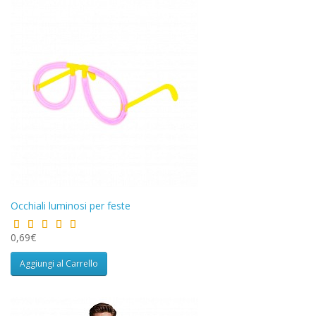
Occhiali luminosi per feste
0,69€
Aggiungi al Carrello