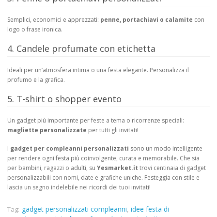
Semplici, economici e apprezzati:
penne, portachiavi o calamite
con
logo o frase ironica.
4. Candele profumate con etichetta
Ideali per un’atmosfera intima o una festa elegante. Personalizza il
profumo e la grafica.
5. T-shirt o shopper evento
Un gadget più importante per feste a tema o ricorrenze speciali:
magliette personalizzate
per tutti gli invitati!
I
gadget per compleanni personalizzati
sono un modo intelligente
per rendere ogni festa più coinvolgente, curata e memorabile. Che sia
per bambini, ragazzi o adulti, su
Yesmarket.it
trovi centinaia di gadget
personalizzabili con nomi, date e grafiche uniche. Festeggia con stile e
lascia un segno indelebile nei ricordi dei tuoi invitati!
gadget personalizzati compleanni
idee festa di
Tag:
,