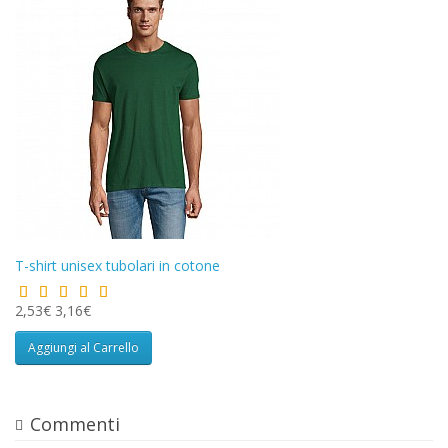
T-shirt unisex tubolari in cotone
2,53€
3,16€
Aggiungi al Carrello
Commenti