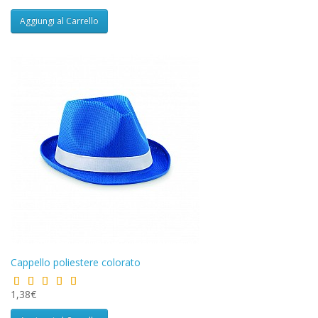
Aggiungi al Carrello
Cappello poliestere colorato
1,38€