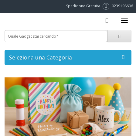
Spedizione Gratuita
0239198696
Seleziona una Categoria