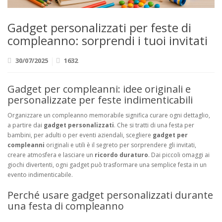
Gadget personalizzati per feste di
compleanno: sorprendi i tuoi invitati
30/07/2025
1632
Gadget per compleanni: idee originali e
personalizzate per feste indimenticabili
Organizzare un compleanno memorabile significa curare ogni dettaglio,
a partire dai
gadget personalizzati
. Che si tratti di una festa per
bambini, per adulti o per eventi aziendali, scegliere
gadget per
compleanni
originali e utili è il segreto per sorprendere gli invitati,
creare atmosfera e lasciare un
ricordo duraturo
. Dai piccoli omaggi ai
giochi divertenti, ogni gadget può trasformare una semplice festa in un
evento indimenticabile.
Perché usare gadget personalizzati durante
una festa di compleanno