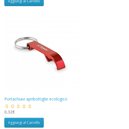
Aggiungi al Carrello
Portachiavi apribottiglie ecologico
0,32€
Aggiungi al Carrello