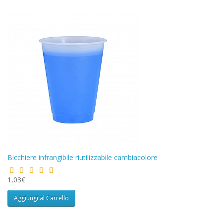
Bicchiere infrangibile riutilizzabile cambiacolore
1,03€
Aggiungi al Carrello