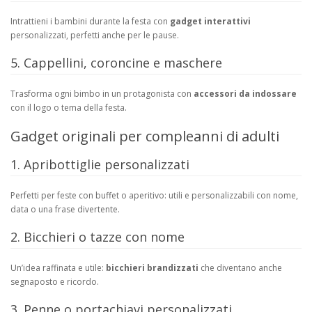
Intrattieni i bambini durante la festa con
gadget interattivi
personalizzati, perfetti anche per le pause.
5. Cappellini, coroncine e maschere
Trasforma ogni bimbo in un protagonista con
accessori da indossare
con il logo o tema della festa.
Gadget originali per compleanni di adulti
1. Apribottiglie personalizzati
Perfetti per feste con buffet o aperitivo: utili e personalizzabili con nome,
data o una frase divertente.
2. Bicchieri o tazze con nome
Un’idea raffinata e utile:
bicchieri brandizzati
che diventano anche
segnaposto e ricordo.
3. Penne o portachiavi personalizzati