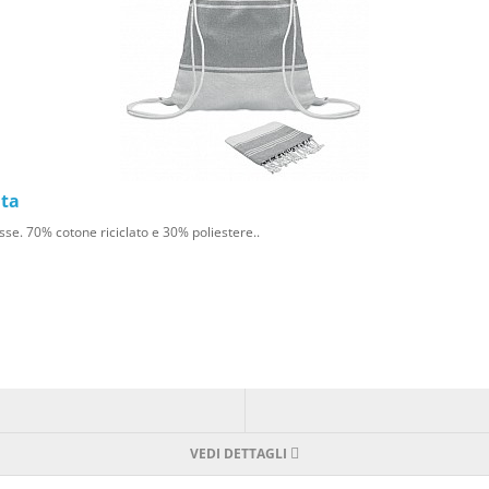
ata
se. 70% cotone riciclato e 30% poliestere..
VEDI DETTAGLI