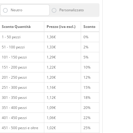
Neutro
Personalizzato
Sconto Quantità
Prezzo (iva escl.)
Sconto
1 - 50 pezzi
1,36€
0%
51 - 100 pezzi
1,33€
2%
101 - 150 pezzi
1,29€
5%
151 - 200 pezzi
1,22€
10%
201 - 250 pezzi
1,20€
12%
251 - 300 pezzi
1,16€
15%
301 - 350 pezzi
1,12€
18%
351 - 400 pezzi
1,09€
20%
401 - 450 pezzi
1,06€
22%
451 - 500 pezzi e oltre
1,02€
25%