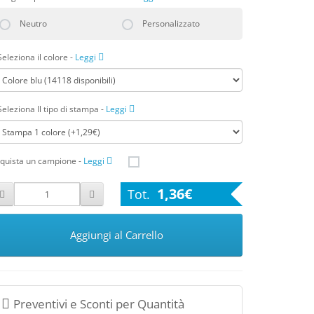
Neutro
Personalizzato
Seleziona il colore
-
Leggi
Seleziona Il tipo di stampa
-
Leggi
quista un campione
-
Leggi
1,36€
Aggiungi al Carrello
Preventivi e Sconti per Quantità