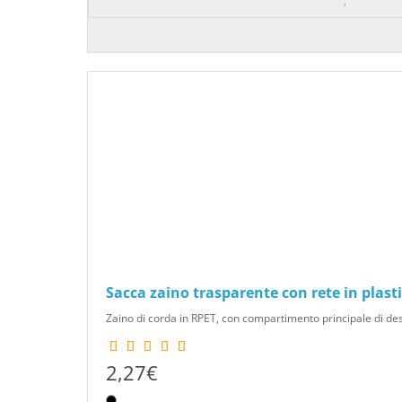
Sacca zaino trasparente con rete in plasti
Zaino di corda in RPET, con compartimento principale di desi
2,27€