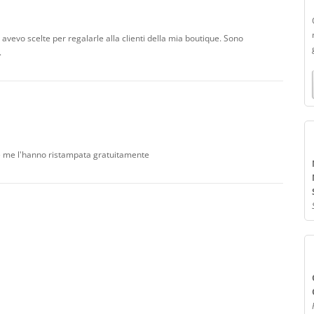
avevo scelte per regalarle alla clienti della mia boutique. Sono
.
e me l'hanno ristampata gratuitamente