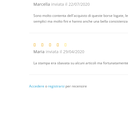
Marcella
inviata il 22/07/2020
Sono molto contenta dell'acquisto di queste borse logate, le 
semplici ma molto fini e hanno anche una bella consistenza
Maria
inviata il 29/04/2020
La stampa era sbavata su alcuni articoli ma fortunatament
Accedere
o
registrarsi
per recensire