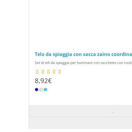
Telo da spiaggia con sacca zaino coordin
Set di teli da spiaggia per hammam con sacchetto con coulis
8,92€