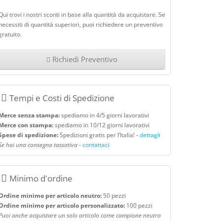
Qui trovi i nostri sconti in base alla quantità da acquistare. Se
necessiti di quantità superiori, puoi richiedere un preventivo
gratuito.
Richiedi Preventivo
Tempi e Costi di Spedizione
Merce senza stampa:
spediamo in 4/5 giorni lavorativi
Merce con stampa:
spediamo in 10/12 giorni lavorativi
Spese di spedizione:
Spedizioni gratis per l’Italia! -
dettagli
Se hai una consegna tassativa
-
contattaci
Minimo d'ordine
Ordine minimo per articolo neutro:
50 pezzi
Ordine minimo per articolo personalizzato:
100 pezzi
Puoi anche acquistare un solo articolo come campione neutro