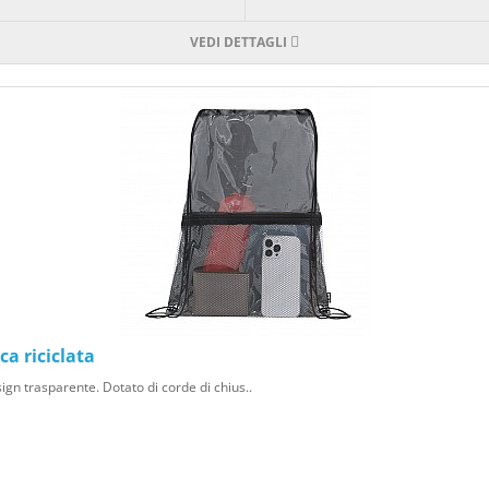
VEDI DETTAGLI
ca riciclata
gn trasparente. Dotato di corde di chius..