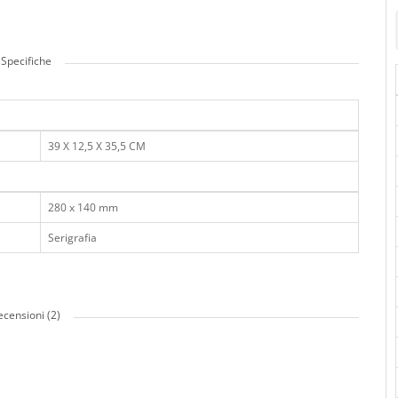
Specifiche
39 X 12,5 X 35,5 CM
280 x 140 mm
Serigrafia
ecensioni (2)