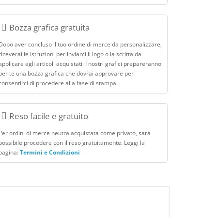
Bozza grafica gratuita
Dopo aver concluso il tuo ordine di merce da personalizzare,
riceverai le istruzioni per inviarci il logo o la scritta da
applicare agli articoli acquistati. I nostri grafici prepareranno
per te una bozza grafica che dovrai approvare per
consentirci di procedere alla fase di stampa.
Reso facile e gratuito
Per ordini di merce neutra acquistata come privato, sarà
possibile procedere con il reso gratuitamente. Leggi la
pagina:
Termini e Condizioni