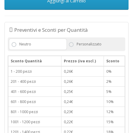
Aggiungi al Carrello
Preventivi e Sconti per Quantità
Neutro
Personalizzato
Sconto Quantità
Prezzo (iva escl.)
Sconto
1 - 200 pezzi
0,26€
0%
201 - 400 pezzi
0,26€
2%
401 - 600 pezzi
0,25€
5%
601 - 800 pezzi
0,24€
10%
801 - 1000 pezzi
0,23€
12%
1001 - 1200 pezzi
0,22€
15%
1201 - 1400 pezzi
0,22€
18%