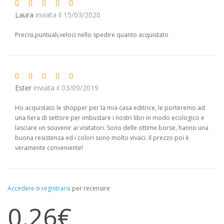
Laura
inviata il 15/03/2020
Precisi,puntuali,veloci nello spedire quanto acquistato
Ester
inviata il 03/09/2019
Ho acquistato le shopper per la mia casa editrice, le porteremo ad
una fiera di settore per imbustare i nostri libri in modo ecologico e
lasciare un souvenir ai visitatori. Sono delle ottime borse, hanno una
buona resistenza ed i colori sono molto vivaci. Il prezzo poi è
veramente conveniente!
Accedere
o
registrarsi
per recensire
0,26€