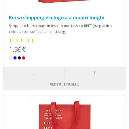
Borsa shopping ecologica a manici lunghi
Shopper o borsa mare in tessuto non tessuto RPET (da plastica
riciclata) con soffietti e manici lung..
1,36€
VEDI DETTAGLI