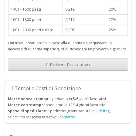
1401 - 1600 pezzi
0,21€
20%
1601 - 1800 pezzi
0,21€
22%
1801 - 2000 pezzi e oltre
0,20€
25%
Qui trovi i nostri sconti in base alla quantità da acquistare. Se
necessiti di quantità superiori, puoi richiedere un preventivo gratuito.
Richiedi Preventivo
Tempi e Costi di Spedizione
Merce senza stampa:
spediamo in 5/6 giorni lavorativi
Merce con stampa:
spediamo in 12/14 giorni lavorativi
Spese di spedizione:
Spedizioni gratis per l’Italia! -
dettagli
Se hai una consegna tassativa
-
contattaci