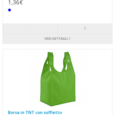
1,36€
VEDI DETTAGLI
Borsa in TNT con soffietto