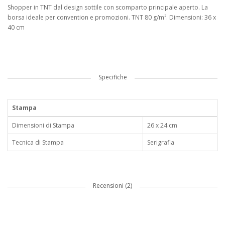
Shopper in TNT dal design sottile con scomparto principale aperto. La
borsa ideale per convention e promozioni. TNT 80 g/m². Dimensioni: 36 x
40 cm
Specifiche
Stampa
Dimensioni di Stampa
26 x 24 cm
Tecnica di Stampa
Serigrafia
Recensioni (2)