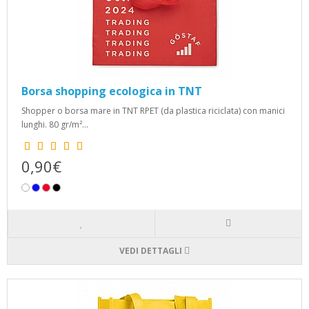
Borsa shopping ecologica in TNT
Shopper o borsa mare in TNT RPET (da plastica riciclata) con manici
lunghi. 80 gr/m²...
0,90€
VEDI DETTAGLI