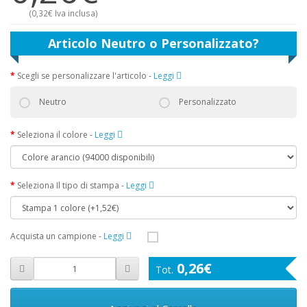
(
0,32€
Iva inclusa)
Articolo Neutro o Personalizzato?
Scegli se personalizzare l'articolo
-
Leggi
Neutro
Personalizzato
Seleziona il colore
-
Leggi
Seleziona Il tipo di stampa
-
Leggi
Acquista un campione
-
Leggi
0,26€