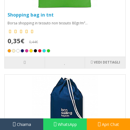
Shopping bag in tnt
Borsa shopping in tessuto non tessuto 80gr/m²...
0,35€
0,44€
VEDI DETTAGLI
Chiama
WhatsApp
Apri Chat