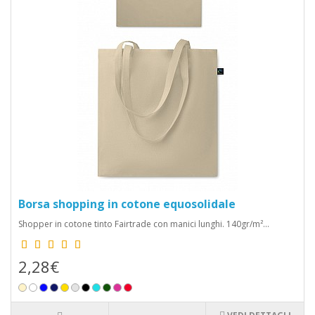
Borsa shopping in cotone equosolidale
Shopper in cotone tinto Fairtrade con manici lunghi. 140gr/m²...
2,28€