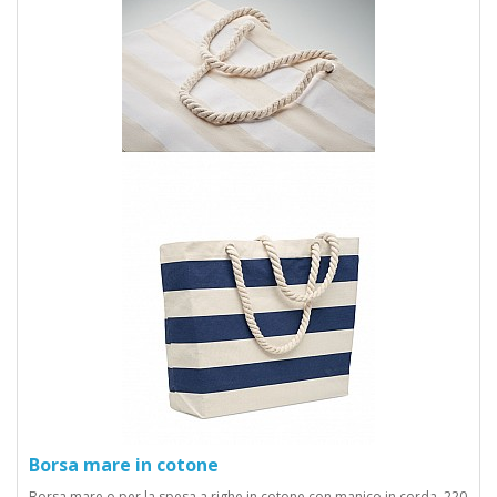
Borsa mare in cotone
Borsa mare o per la spesa a righe in cotone con manico in corda. 220