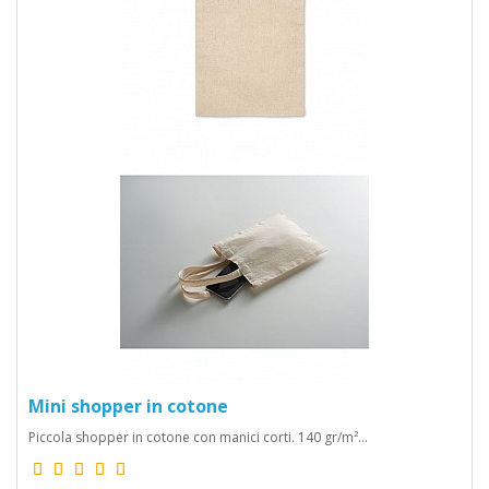
Mini shopper in cotone
Piccola shopper in cotone con manici corti. 140 gr/m²...