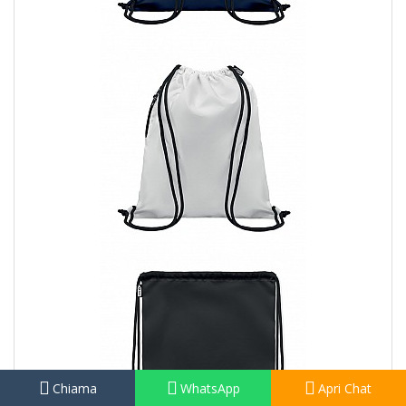
Chiama
WhatsApp
Apri Chat