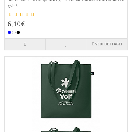
gr/m²...
6,10€
VEDI DETTAGLI