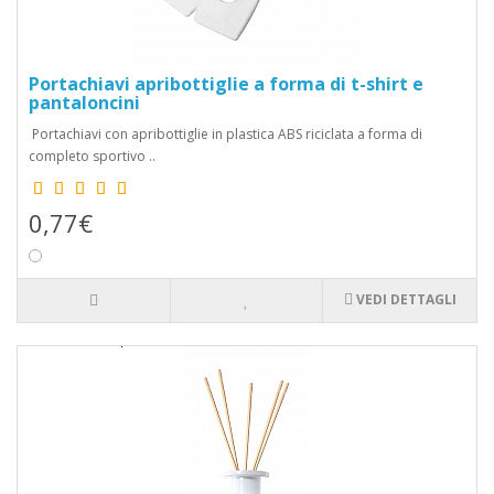
Portachiavi apribottiglie a forma di t-shirt e
pantaloncini
Portachiavi con apribottiglie in plastica ABS riciclata a forma di
completo sportivo ..
0,77€
VEDI DETTAGLI