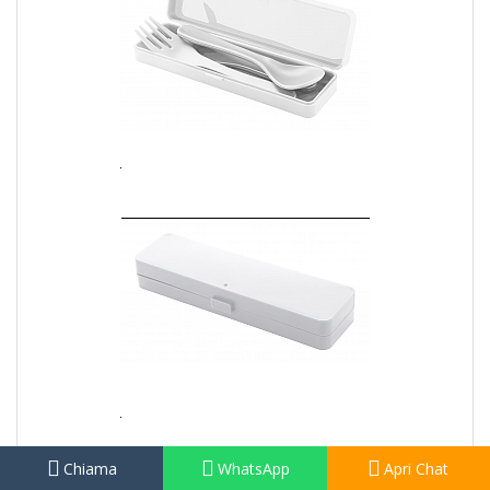
Chiama
WhatsApp
Apri Chat