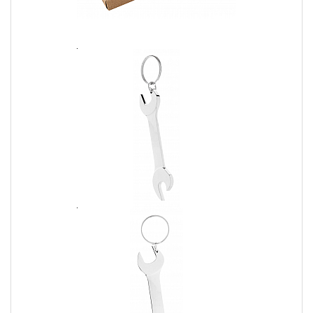
vasta gamma di opzioni e crea un ambiente domestico che
riflette la tua personalità. Non perdere l'opportunità di
aggiungere stile alla tua casa e promuovere il tuo marchio con i
gadget personalizzati!